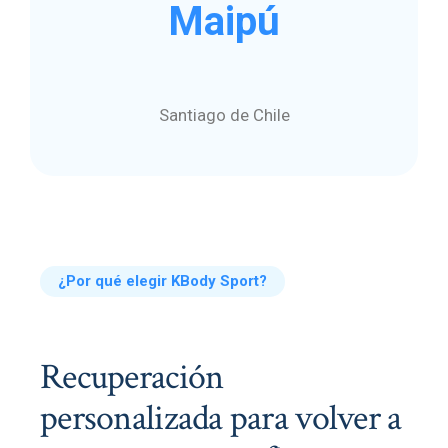
Maipú
Santiago de Chile
¿Por qué elegir KBody Sport?
Recuperación
personalizada para volver a