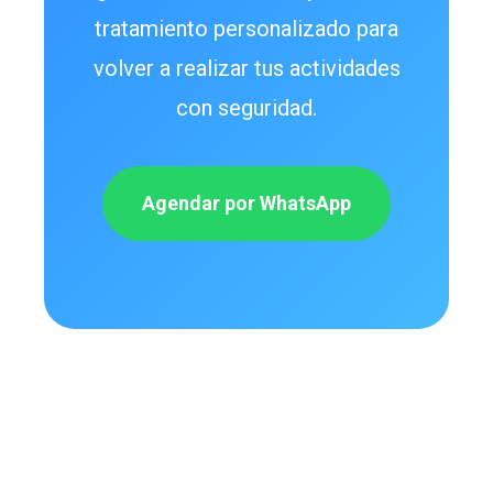
tratamiento personalizado para
volver a realizar tus actividades
con seguridad.
Agendar por WhatsApp