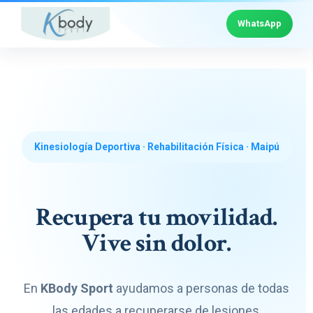
WhatsApp
Kinesiología Deportiva · Rehabilitación Física · Maipú
Recupera tu movilidad.
Vive sin dolor.
En
KBody Sport
ayudamos a personas de todas
las edades a recuperarse de lesiones,