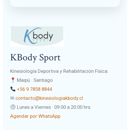
KBody Sport
Kinesiología Deportiva y Rehabilitación Física.
Maipú · Santiago
+56 9 7858 8844
✉
contacto@kinesiologiakbody.cl
Lunes a Viernes · 09:00 a 20:00 hrs.
Agendar por WhatsApp