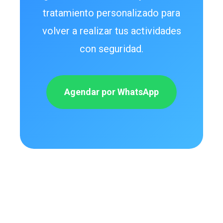
tratamiento personalizado para
volver a realizar tus actividades
con seguridad.
Agendar por WhatsApp