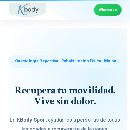
WhatsApp
Kinesiología Deportiva · Rehabilitación Física · Maipú
Recupera tu movilidad.
Vive sin dolor.
En
KBody Sport
ayudamos a personas de todas
las edades a recuperarse de lesiones,