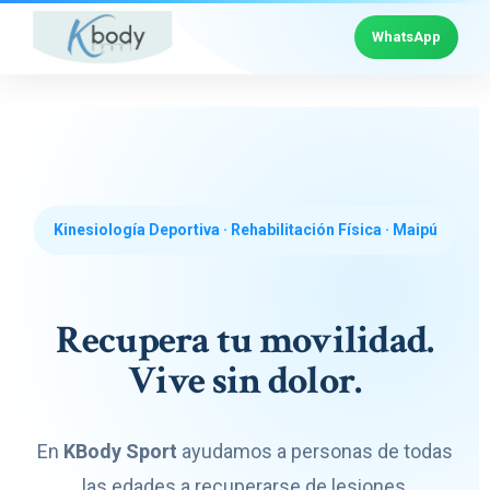
WhatsApp
Kinesiología Deportiva · Rehabilitación Física · Maipú
Recupera tu movilidad.
Vive sin dolor.
En
KBody Sport
ayudamos a personas de todas
las edades a recuperarse de lesiones,