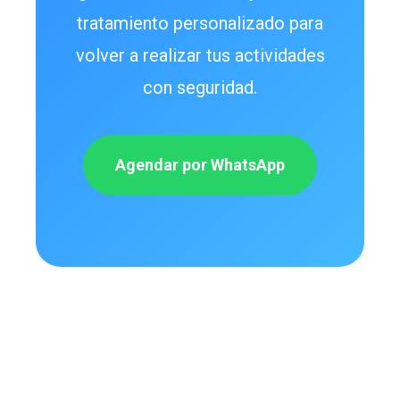
tratamiento personalizado para
volver a realizar tus actividades
con seguridad.
Agendar por WhatsApp